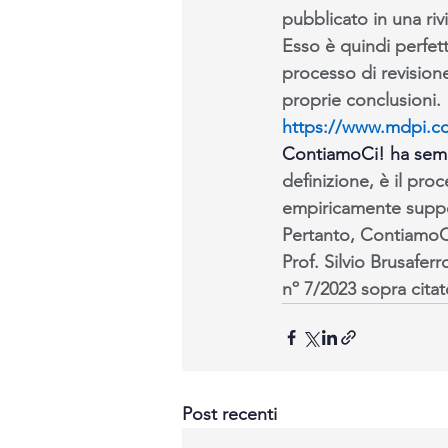
pubblicato in una rivi
Esso è quindi perfett
processo di revisione
proprie conclusioni.
https://www.mdpi.co
ContiamoCi! ha semp
definizione, è il pr
empiricamente suppor
Pertanto, ContiamoCi 
Prof. Silvio Brusafer
nº 7/2023 sopra citat
Post recenti