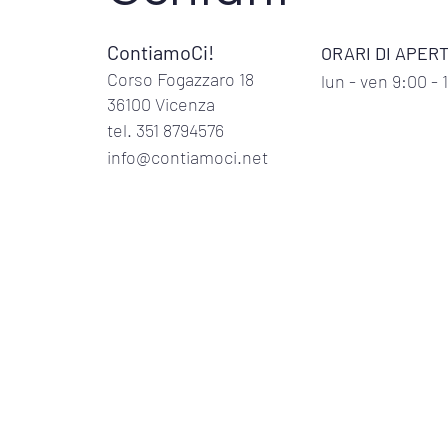
IN CONTIAMOCI!
ContiamoCi!
ORARI DI APER
Corso Fogazzaro 18
lun
- ven 9:00 - 
36100 Vicenza
tel. 351 8794576
info@contiamoci.net