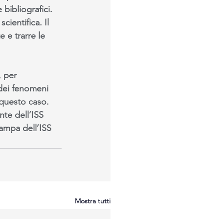
bibliografici. 
ientifica. Il 
 e trarre le 
, per 
 dei fenomeni 
 questo caso.
te dell’ISS 
tampa dell’ISS 
Mostra tutti