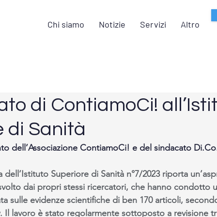
Chi siamo
Notizie
Servizi
Altro
o di ContiamoCi! all’Isti
 di Sanità
o dell’Associazione ContiamoCi! e del sindacato Di.Co.
dell’Istituto Superiore di Sanità n°7/2023 riporta un’aspra
svolto dai propri stessi ricercatori, che hanno condotto u
ata sulle evidenze scientifiche di ben 170 articoli, second
w. Il lavoro è stato regolarmente sottoposto a revisione tra