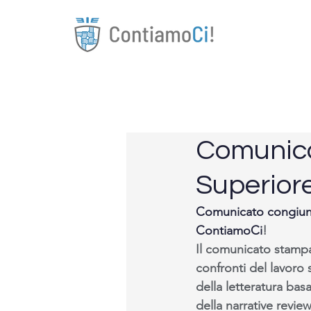
Comunicat
Superiore
Comunicato congiunt
ContiamoCi
!
Il comunicato stampa 
confronti del lavoro 
della letteratura bas
della narrative revie