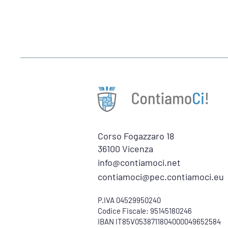
Corso Fogazzaro 18
36100 Vicenza
info@contiamoci.net
contiamoci@pec.contiamoci.eu
P.IVA 04529950240
Codice Fiscale: 95145180246
IBAN IT85V0538711804000049652584