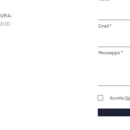
ANNI IN CONTIAMOCI!
CON
TURA:
13:00
Email
Messaggio
Accetto
l'