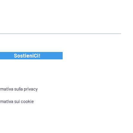
SostieniCi!
rmativa sulla privacy
rmativa sui cookie