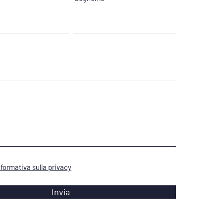
TIAMOCI!
informativa sulla privacy
Invia