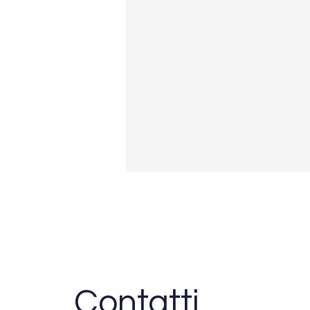
Contatti
DARIO GIACOMINI - 5 ANNI