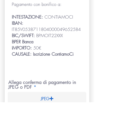
Pagamento con bonifico a:
INTESTAZIONE:
CONTIAMOCI
IBAN:
IT85V0538711804000049652584
BIC/SWIFT:
BPMOIT22XXX
BPER Banca
IMPORTO:
50€
CAUSALE: Iscrizione ContiamoCi
Allega conferma di pagamento in
JPEG o PDF
JPEG
PDF