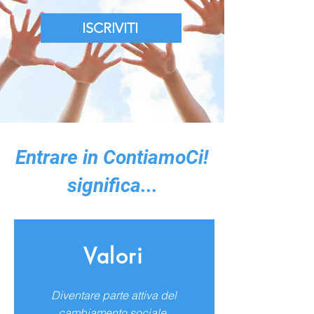
ISCRIVITI
Entrare in ContiamoCi!
significa...
Valori
Diventare parte attiva del
cambiamento sociale,