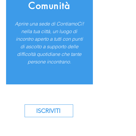
Comunità
Aprire una sede di ContiamoCi!
nella tua città, un luogo di
incontro aperto a tutti con punti
di ascolto a supporto delle
difficoltà quotidiane che tante
persone incontrano.
ISCRIVITI