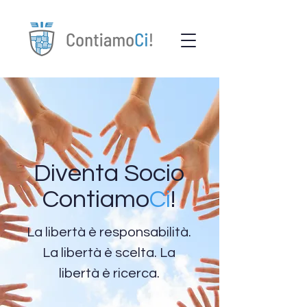
Diventa Socio
Contiamo
Ci
!
La libertà è responsabilità.
La libertà è scelta. La
libertà è ricerca.