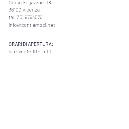
Corso Fogazzaro 18
36100 Vicenza
tel.
351 8794576
info@contiamoci.net
ORARI DI APERTURA:
lun
- ven 9:00 - 13:00