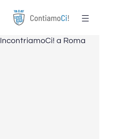
IncontriamoCi! a Roma