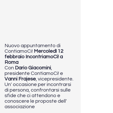
Nuovo appuntamento di 
ContiamoCi! 
Mercoledì 12 
febbraio IncontriamoCi! a 
Roma 
Con 
Dario Giacomini
, 
presidente ContiamoCi! e 
Vanni Frajese
, vicepresidente. 
Un' occasione per incontrarsi 
di persona, confrontarsi sulle 
sfide che ci attendono e 
conoscere le proposte dell' 
associazione 