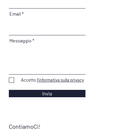
Email
Messaggio
Accetto
l'informativa sulla privacy
Invia
ContiamoCi!