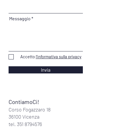
Messaggio
Accetto
l'informativa sulla privacy
Invia
ContiamoCi!
Corso Fogazzaro 18
36100 Vicenza
tel.
351 8794576