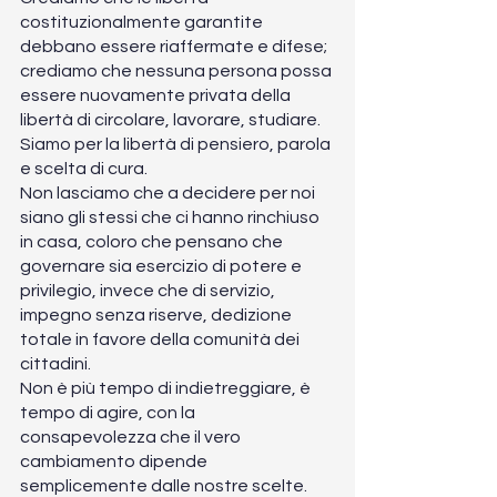
costituzionalmente garantite 
debbano essere riaffermate e difese; 
crediamo che nessuna persona possa 
essere nuovamente privata della 
libertà di circolare, lavorare, studiare. 
Siamo per la libertà di pensiero, parola 
e scelta di cura. 
Non lasciamo che a decidere per noi 
siano gli stessi che ci hanno rinchiuso 
in casa, coloro che pensano che 
governare sia esercizio di potere e 
privilegio, invece che di servizio, 
impegno senza riserve, dedizione 
totale in favore della comunità dei 
cittadini. 
Non è più tempo di indietreggiare, è 
tempo di agire, con la 
consapevolezza che il vero 
cambiamento dipende 
semplicemente dalle nostre scelte. 