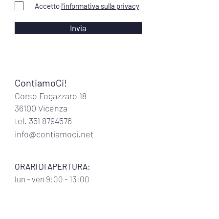
Accetto
l'informativa sulla privacy
Invia
ContiamoCi!
Corso Fogazzaro 18
36100 Vicenza
tel.
351 8794576
info@contiamoci.net
ORARI DI APERTURA:
lun
- ven 9:00 - 13:00