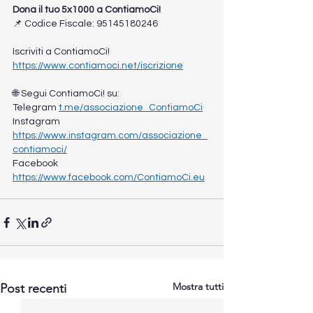
Dona il tuo 5x1000 a ContiamoCi! 
📌 Codice Fiscale: 95145180246 
Iscriviti a ContiamoCi! 
https://www.contiamoci.net/iscrizione
🌐 Segui ContiamoCi! su: 
Telegram 
t.me/associazione_ContiamoCi
Instagram 
https://www.instagram.com/associazione_
contiamoci/
Facebook 
https://www.facebook.com/ContiamoCi.eu
Mostra tutti
Post recenti