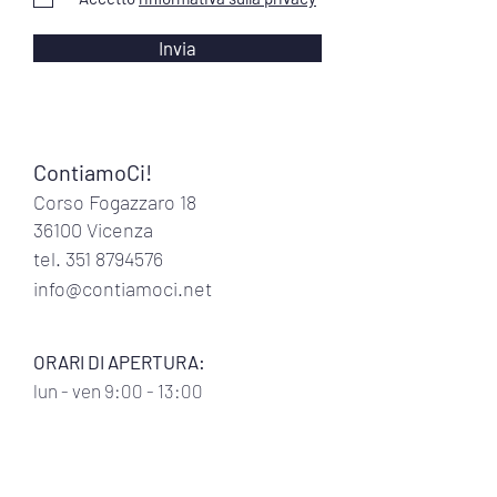
Invia
ContiamoCi!
Corso Fogazzaro 18
36100 Vicenza
tel.
351 8794576
info@contiamoci.net
ORARI DI APERTURA:
lun
- ven 9:00 - 13:00