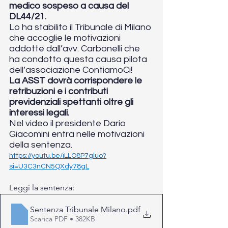
medico sospeso a causa del 
DL44/21. 
Lo ha stabilito il Tribunale di Milano 
che accoglie le motivazioni 
addotte dall’avv. Carbonelli che 
ha condotto questa causa pilota 
dell’associazione ContiamoCi! 
La ASST dovrà corrispondere le 
retribuzioni e i contributi 
previdenziali spettanti oltre gli 
interessi legali.
Nel video il presidente Dario 
Giacomini entra nelle motivazioni 
della sentenza. 
https://youtu.be/iLLO8P7gluo?
si=U3C3nCN5QXdy78gL
Leggi la sentenza:
Sentenza Tribunale Milano
.pdf
Scarica PDF • 382KB