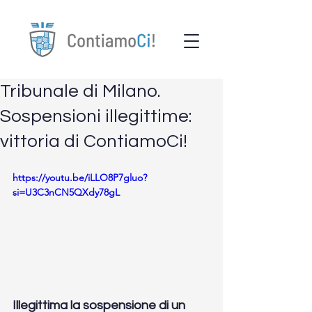
Tribunale di Milano.
Sospensioni illegittime:
vittoria di ContiamoCi!
https://youtu.be/iLLO8P7gluo?
si=U3C3nCN5QXdy78gL
Illegittima la sospensione di un 