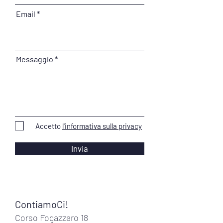
Email
Messaggio
Accetto
l'informativa sulla privacy
Invia
ContiamoCi!
Corso Fogazzaro 18