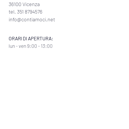
36100 Vicenza
tel.
351 8794576
info@contiamoci.net
ORARI DI APERTURA:
lun
- ven 9:00 - 13:00