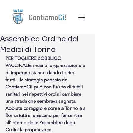
Assemblea Ordine dei
Medici di Torino
PER TOGLIERE L’OBBLIGO 
VACCINALE: mesi di organizzazione e 
di impegno stanno dando i primi 
frutti…la strategia pensata da 
ContiamoCi! può con l’aiuto di tutti i 
sanitari nei rispettivi ordini cambiare 
una strada che sembrava segnata. 
Abbiate coraggio e come a Torino e a 
Roma tutti si uniscano per far sentire 
all’interno delle Assemblee degli 
Ordini la propria voce.