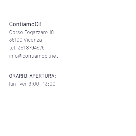
ContiamoCi!
Corso Fogazzaro 18
36100 Vicenza
tel.
351 8794576
info@contiamoci.net
ORARI DI APERTURA:
lun
- ven 9:00 - 13:00