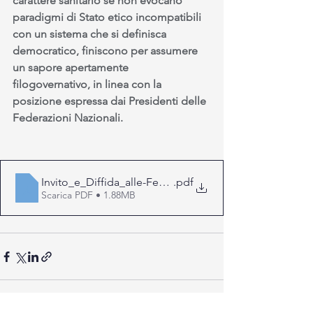
carattere sanitario se non evocano 
paradigmi di Stato etico incompatibili 
con un sistema che si definisca 
democratico, finiscono per assumere 
un sapore apertamente 
filogovernativo, in linea con la 
posizione espressa dai Presidenti delle 
Federazioni Nazionali.
Invito_e_Diffida_alle-Fed_Naz_Prof_San
.pdf
Scarica PDF • 1.88MB