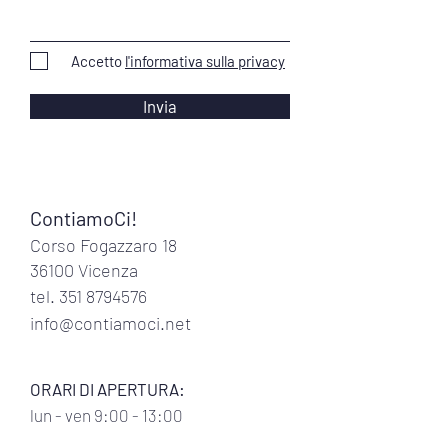
Accetto
l'informativa sulla privacy
Invia
ContiamoCi!
Corso Fogazzaro 18
36100 Vicenza
tel.
351 8794576
info@contiamoci.net
ORARI DI APERTURA:
lun
- ven 9:00 - 13:00