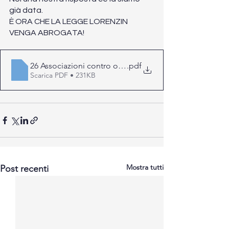
già data. 
È ORA CHE LA LEGGE LORENZIN 
VENGA ABROGATA!
26 Associazioni contro obbligo vaccinale
.pdf
Scarica PDF • 231KB
Mostra tutti
Post recenti