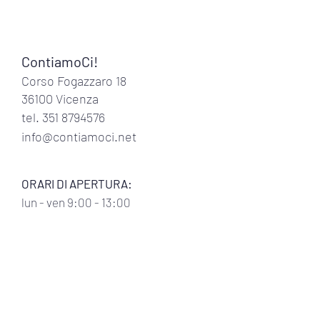
ContiamoCi!
Corso Fogazzaro 18
36100 Vicenza
tel.
351 8794576
info@contiamoci.net
ORARI DI APERTURA:
lun
- ven 9:00 - 13:00