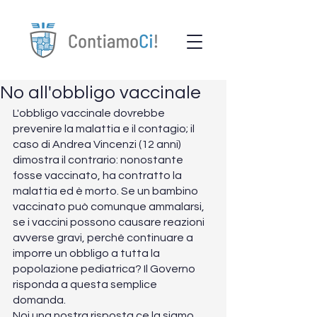
No all'obbligo vaccinale
L'obbligo vaccinale dovrebbe 
prevenire la malattia e il contagio; il 
caso di Andrea Vincenzi (12 anni) 
dimostra il contrario: nonostante 
fosse vaccinato, ha contratto la 
malattia ed è morto. Se un bambino 
vaccinato può comunque ammalarsi, 
se i vaccini possono causare reazioni 
avverse gravi, perché continuare a 
imporre un obbligo a tutta la 
popolazione pediatrica? Il Governo 
risponda a questa semplice 
domanda. 
Noi una nostra risposta ce la siamo 