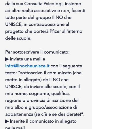
dalla sua Consulta Psicologi, insieme 
ad altre realtà associative e non, facenti 
tutte parte del gruppo Il NO che 
UNISCE, in contrapposizione al 
progetto
 che porterà 
Pfizer
 all'interno 
delle scuole.
Per sottoscrivere il comunicato: 
▶ inviate una mail a 
info@ilnocheunisce.it
 con il seguente 
testo: “sottoscrivo il comunicato (che 
metto in allegato) de Il NO che 
UNISCE, da inviare alle scuole, con il 
mio nome, cognome, qualifica, 
regione o provincia di iscrizione del 
mio albo e gruppo/associazione di 
appartenenza (se c’è e se desiderate)”.
▶ Inserite il comunicato in allegato 
nella mail.