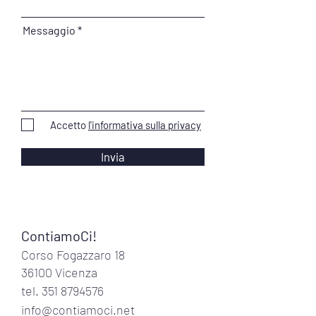
Messaggio
Accetto
l'informativa sulla privacy
Invia
ContiamoCi!
Corso Fogazzaro 18
36100 Vicenza
tel.
351 8794576
info@contiamoci.net