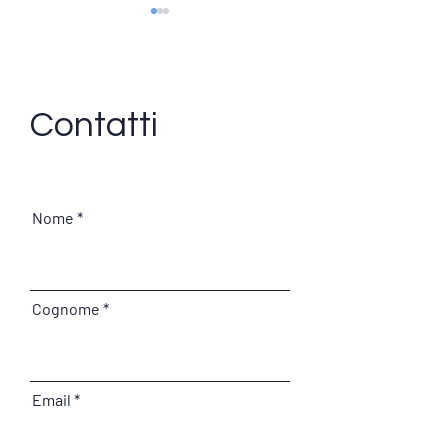
Contatti
LA GUERRA DEI
CINQUE ANNI DI
CONTIAMOCI!
FESTEGGIAMOLI
Nome
INSIEME!
Cognome
Email