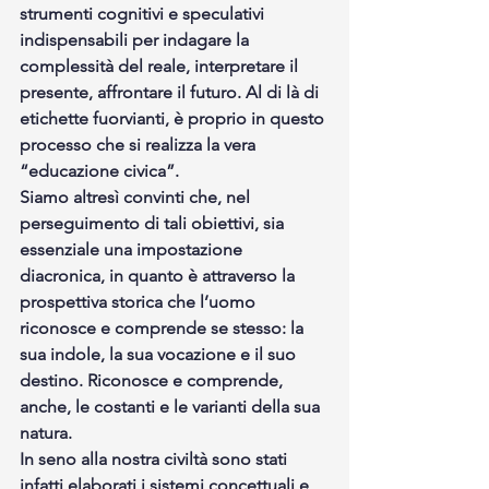
strumenti cognitivi e speculativi 
indispensabili per indagare la 
complessità del reale, interpretare il 
presente, affrontare il futuro. 
Al di là di 
etichette fuorvianti, è proprio in questo 
processo che si realizza la vera 
“educazione civica”.
Siamo altresì convinti che, nel 
perseguimento di tali obiettivi, sia 
essenziale una impostazione 
diacronica, in quanto è attraverso la 
prospettiva storica che l’uomo 
riconosce e comprende se stesso: la 
sua indole, la sua vocazione e il suo 
destino. Riconosce e comprende, 
anche, le costanti e le varianti della sua 
natura.
In seno alla nostra civiltà sono stati 
infatti elaborati i sistemi concettuali e 