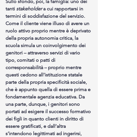
Sullo sfondo, poi, la famiglia: uno dei 
tanti 
stakeholder
 a cui rapportarsi in 
termini di soddisfazione del servizio. 
Come il cliente viene illuso di avere un 
ruolo attivo proprio mentre è deprivato 
della propria autonomia critica, la 
scuola simula un coinvolgimento dei 
genitori – attraverso servizi di vario 
tipo, comitati o patti di 
corresponsabilità – proprio mentre 
questi cedono all’istituzione statale 
parte della propria specificità sociale, 
che è appunto quella di essere prima e 
fondamentale agenzia educativa. Da 
una parte, dunque, i genitori sono 
portati ad esigere il successo formativo 
dei figli in quanto clienti in diritto di 
essere gratificati, e dall’altra 
s’intendono legittimati ad ingerirsi, 