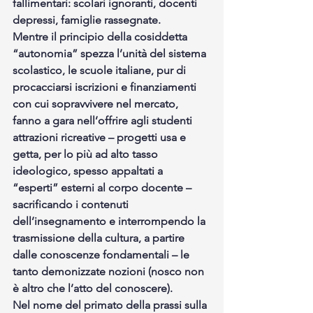
fallimentari: scolari ignoranti, docenti 
depressi, famiglie rassegnate.
Mentre il principio della cosiddetta 
“autonomia” spezza l’unità del sistema 
scolastico, le scuole italiane, pur di 
procacciarsi iscrizioni e finanziamenti 
con cui sopravvivere nel mercato, 
fanno a gara nell’offrire agli studenti 
attrazioni ricreative – progetti usa e 
getta, per lo più ad alto tasso 
ideologico, spesso appaltati a 
“esperti” esterni al corpo docente – 
sacrificando i contenuti 
dell’insegnamento e interrompendo la 
trasmissione della cultura, a partire 
dalle conoscenze fondamentali – le 
tanto demonizzate nozioni (nosco non 
è altro che l’atto del conoscere). 
Nel nome del primato della prassi sulla 