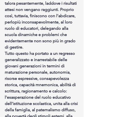
talora pesantemente, laddove i risultati 
attesi non vengano raggiunti. Proprio 
così, tuttavia, finiscono con l’abdicare, 
perlopiù inconsapevolmente, al loro 
ruolo di educatori, delegando alla 
scuola dinamiche e problemi che 
evidentemente non sono più in grado 
di gestire.
Tutto questo ha portato a un regresso 
generalizzato e inarrestabile delle 
giovani generazioni in termini di 
maturazione personale, autonomia, 
risorse espressive, consapevolezza 
storica, capacità mnemonica, abilità di 
scrittura, ragionamento e calcolo: 
l’esasperazione del ruolo educativo 
dell’istituzione scolastica, unita alla crisi 
della famiglia, al paternalismo diffuso, 
alla povertà degli stimoli esterni, alla 