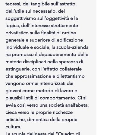
teoresi, del tangibile sull’astratto, 
dell’utile sul necessario, del 
soggettivismo sull’oggettività e la 
logica, dell’interesse strettamente 
privatistico sulle finalità di ordine 
generale e superiore di edificazione 
individuale e sociale, la scuola-azienda 
ha promosso il depauperamento delle 
materie disciplinari nella speranza di 
estinguerle, con l’effetto collaterale 
che approssimazione e dilettantismo 
vengono ormai interiorizzati dai 
giovani come metodo di lavoro e 
plausibili stili di comportamento. Ci si 
avvia così verso una società analfabeta, 
cieca verso le proprie ricchezze 
artistiche, dimentica della propria 
cultura.
La scuola delineata dal “Quadro di 