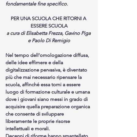
fondamentale fine specifico.
PER UNA SCUOLA CHE RITORNI A 
ESSERE SCUOLA
a cura di Elisabetta Frezza, Gavino Piga 
e Paolo Di Remigio
Nel tempo dell’omologazione diffusa, 
delle idee effimere e della 
digitalizzazione pervasiva, è diventato 
più che mai necessario ripensare la 
scuola, affinché essa torni a essere 
luogo di formazione culturale e umana 
dove i giovani siano messi in grado di 
acquisire quella preparazione organica 
che consente di sviluppare 
liberamente le proprie risorse 
intellettuali e morali.
Decenni di riforme hanno smantellato 