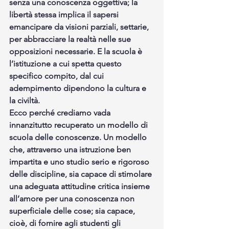
senza una conoscenza oggettiva; la 
libertà stessa implica il sapersi 
emancipare da visioni parziali, settarie, 
per abbracciare la realtà nelle sue 
opposizioni necessarie. E la scuola è 
l’istituzione a cui spetta questo 
specifico compito, dal cui 
adempimento dipendono la cultura e 
la civiltà.  
Ecco perché crediamo vada 
innanzitutto recuperato un modello di 
scuola delle conoscenze. Un modello 
che, attraverso una istruzione ben 
impartita e uno studio serio e rigoroso 
delle discipline, sia capace di stimolare 
una adeguata attitudine critica insieme 
all’amore per una conoscenza non 
superficiale delle cose; sia capace, 
cioè, di fornire agli studenti gli 