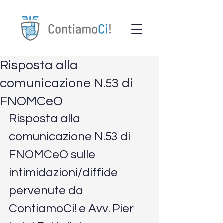
Risposta alla
comunicazione N.53 di
FNOMCeO
Risposta alla 
comunicazione N.53 di 
FNOMCeO sulle 
intimidazioni/diffide 
pervenute da 
ContiamoCi! e Avv. Pier 