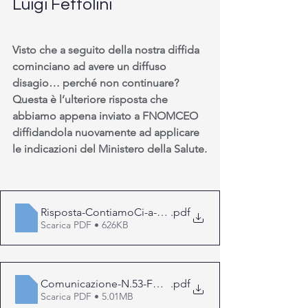
Luigi Fettolini
Visto che a seguito della nostra diffida 
cominciano ad avere un diffuso 
disagio… perché non continuare? 
Questa è l’ulteriore risposta che 
abbiamo appena inviato a FNOMCEO 
diffidandola nuovamente ad applicare 
le indicazioni del Ministero della Salute.
Risposta-ContiamoCi-a-comunicazione-n.53
.pdf
Scarica PDF • 626KB
Comunicazione-N.53-FNMOCeO
.pdf
Scarica PDF • 5.01MB