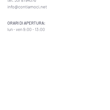
tel.
351 8794576
info@contiamoci.net
ORARI DI APERTURA:
lun
- ven 9:00 - 13:00