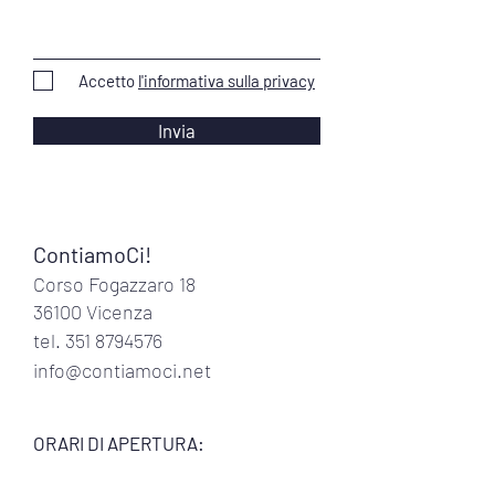
Accetto
l'informativa sulla privacy
Invia
ContiamoCi!
Corso Fogazzaro 18
36100 Vicenza
tel.
351 8794576
info@contiamoci.net
ORARI DI APERTURA:
lun
- ven 9:00 - 13:00