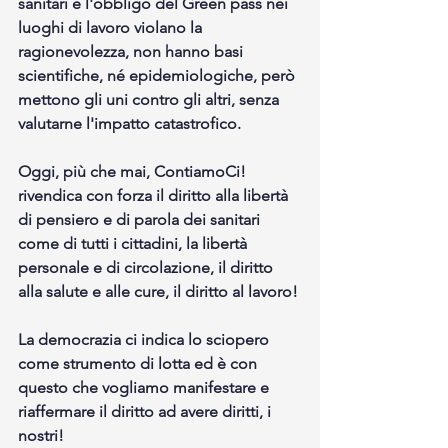
sanitari e l'obbligo del Green pass nei 
luoghi di lavoro violano la 
ragionevolezza, non hanno basi 
scientifiche, né epidemiologiche, però 
mettono gli uni contro gli altri, senza 
valutarne l'impatto catastrofico. 
Oggi, più che mai, ContiamoCi! 
rivendica con forza il diritto alla libertà 
di pensiero e di parola dei sanitari 
come di tutti i cittadini, la libertà 
personale e di circolazione, il diritto 
alla salute e alle cure, il diritto al lavoro! 
La democrazia ci indica lo sciopero 
come strumento di lotta ed è con 
questo che vogliamo manifestare e 
riaffermare il diritto ad avere diritti, i 
nostri! 