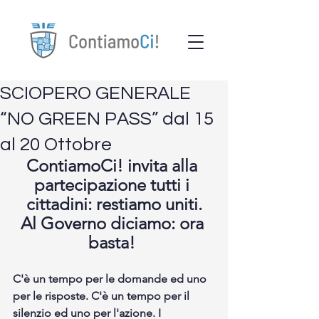
SCIOPERO GENERALE
“NO GREEN PASS” dal 15
al 20 Ottobre
ContiamoCi! invita alla 
partecipazione tutti i 
cittadini: restiamo uniti.
Al Governo diciamo: ora 
basta! 
C'è un tempo per le domande ed uno 
per le risposte. C'è un tempo per il 
silenzio ed uno per l'azione. I 