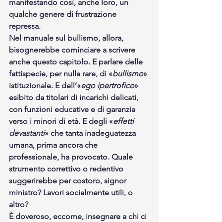
manifestando così, anche loro, un 
qualche genere di frustrazione 
repressa.
Nel manuale sul bullismo, allora, 
bisognerebbe cominciare a scrivere 
anche questo capitolo. E parlare delle 
fattispecie, per nulla rare, di «
bullismo
» 
istituzionale. E dell’«
ego ipertrofico
» 
esibito da titolari di incarichi delicati, 
con funzioni educative e di garanzia 
verso i minori di età. E degli «
effetti 
devastanti
» che tanta inadeguatezza 
umana, prima ancora che 
professionale, ha provocato. Quale 
strumento correttivo o redentivo 
suggerirebbe per costoro, signor 
ministro? Lavori socialmente utili, o 
altro?
È doveroso, eccome, insegnare a chi ci 