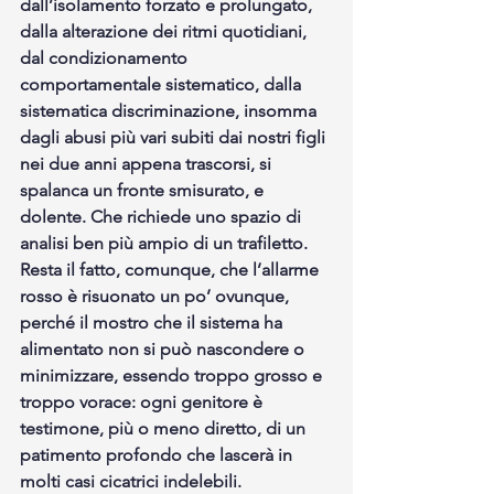
dall’isolamento forzato e prolungato, 
dalla alterazione dei ritmi quotidiani, 
dal condizionamento 
comportamentale sistematico, dalla 
sistematica discriminazione, insomma 
dagli abusi più vari subiti dai nostri figli 
nei due anni appena trascorsi, si 
spalanca un fronte smisurato, e 
dolente. Che richiede uno spazio di 
analisi ben più ampio di un trafiletto. 
Resta il fatto, comunque, che l’allarme 
rosso è risuonato un po’ ovunque, 
perché il mostro che il sistema ha 
alimentato non si può nascondere o 
minimizzare, essendo troppo grosso e 
troppo vorace: ogni genitore è 
testimone, più o meno diretto, di un 
patimento profondo che lascerà in 
molti casi cicatrici indelebili.