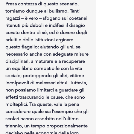
Presa contezza di questo scenario, 
torniamo dunque al bullismo. Tanti 
ragazzi – è vero – sfogano sui coetanei 
ritenuti più deboli e indifesi il disagio 
covato dentro di sé, ed è dovere degli 
adulti e delle istituzioni arginare 
questo flagello: aiutando gli uni, se 
necessario anche con adeguate misure 
disciplinari, a maturare e a recuperare 
un equilibrio compatibile con la vita 
sociale; proteggendo gli altri, vittime 
incolpevoli di malesseri altrui. Tuttavia, 
non possiamo limitarci a guardare gli 
effetti trascurando le cause, che sono 
molteplici. Tra queste, vale la pena 
considerare quale sia l’esempio che gli 
scolari hanno assorbito nell’ultimo 
triennio, un tempo proporzionalmente 
decisivo nella economia della loro 