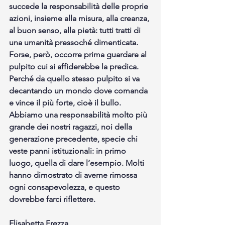
succede la responsabilità delle proprie 
azioni, insieme alla misura, alla creanza, 
al buon senso, alla pietà: tutti tratti di 
una umanità pressoché dimenticata. 
Forse, però, occorre prima guardare al 
pulpito cui si affiderebbe la predica. 
Perché da quello stesso pulpito si va 
decantando un mondo dove comanda 
e vince il più forte, cioè il bullo. 
Abbiamo una responsabilità molto più 
grande dei nostri ragazzi, noi della 
generazione precedente, specie chi 
veste panni istituzionali: in primo 
luogo, quella di dare l’esempio. Molti 
hanno dimostrato di averne rimossa 
ogni consapevolezza, e questo 
dovrebbe farci riflettere.
Elisabetta Frezza