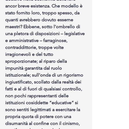
ancor breve esistenza. Che modello è 
stato fornito loro, troppo spesso, da 
quanti avrebbero dovuto esserne 
maestri? Ebbene, sotto l’ombrello di 
una pletora di disposizioni – legislative 
e amministrative – farraginose, 
contraddittorie, troppe volte 
irragionevoli e del tutto 
sproporzionate; al riparo della 
impunità garantita dal ruolo 
istituzionale; sull’onda di un rigorismo 
ingiustificato, scollato dalla realtà dei 
fatti e al di fuori di qualsiasi controllo, 
non pochi rappresentanti delle 
istituzioni cosiddette “educative” si 
sono sentiti legittimati a esercitare la 
propria quota di potere con una 
disumanità al confine con il cinismo, 