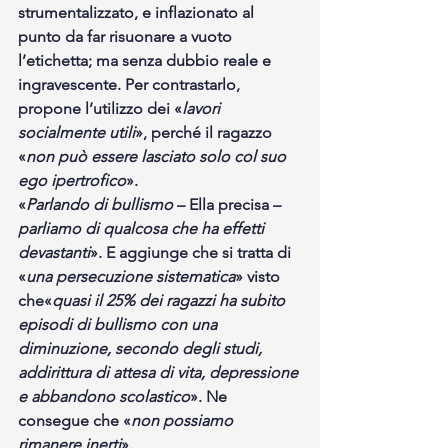
strumentalizzato, e inflazionato al 
punto da far risuonare a vuoto 
l’etichetta; ma senza dubbio reale e 
ingravescente. Per contrastarlo, 
propone l’utilizzo dei «
lavori 
socialmente utili
», perché il ragazzo 
«
non può essere lasciato solo col suo 
ego ipertrofico
».
«
Parlando di bullismo
 – Ella precisa – 
parliamo di qualcosa che ha effetti 
devastanti
». E aggiunge che si tratta di 
«
una persecuzione sistematica
» visto 
che«
quasi il 25% dei ragazzi ha subito 
episodi di bullismo con una 
diminuzione, secondo degli studi, 
addirittura di attesa di vita, depressione 
e abbandono scolastico
». Ne 
consegue che «
non possiamo 
rimanere inerti
».