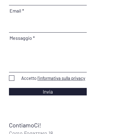
Email
Messaggio
Accetto
l'informativa sulla privacy
Invia
ContiamoCi!
Corso Fogazzaro 18