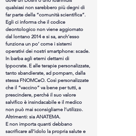
dove un Doshi o uno Ioannidis 
qualsiasi non sarebbero più degni di 
far parte della “comunità scientifica”. 
Egli ci informa che il codice 
deontologico non viene aggiornato 
dal lontano 2014 e si sa, anch’esso 
funziona un po’ come i sistemi 
operativi dei nostri smartphone: scade. 
In barba agli eterni dettami di 
Ippocrate. E alle terapie personalizzate, 
tanto sbandierate, ad pompam, dalla 
stessa FNOMCeO. Così personalizzate 
che il “vaccino” va bene per tutti, a 
prescindere, perché il suo valore 
salvifico è insindacabile e il medico 
non può mai sconsigliarne l’utilizzo. 
Altrimenti: sia ANATEMA.
E non importa quanti debbano 
sacrificare all’idolo la propria salute e 