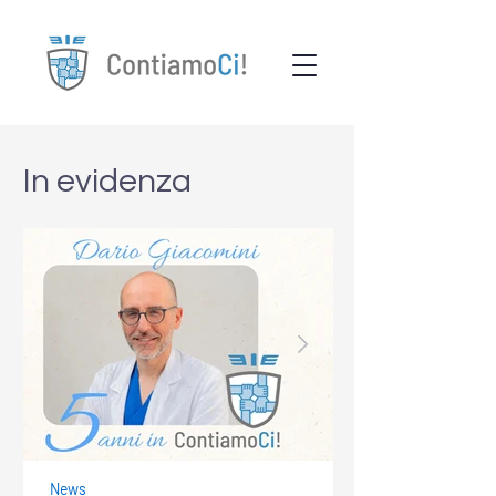
In evidenza
News