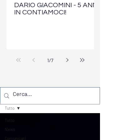
DARIO GIACOMINI - 5 ANNI
IN CONTIAMOCI!
1
/
7
Notizie
Tutto
Tutto
News
Comunicati