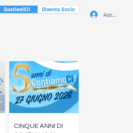
SostieniCi!
Diventa Socio
Accedi
CINQUE ANNI DI