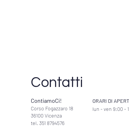
Contatti
ContiamoCi!
ORARI DI APER
Corso Fogazzaro 18
lun
- ven 9:00 - 
36100 Vicenza
tel. 351 8794576