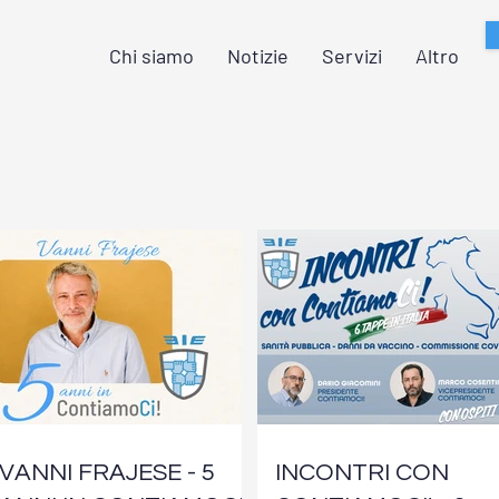
Chi siamo
Notizie
Servizi
Altro
VANNI FRAJESE - 5
INCONTRI CON