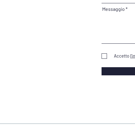
Messaggio
Accetto
l'