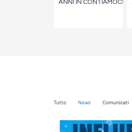
ANNI IN CONTIAMOCI!
Tutto
News
Comunicati
Podcast
Video
Cors