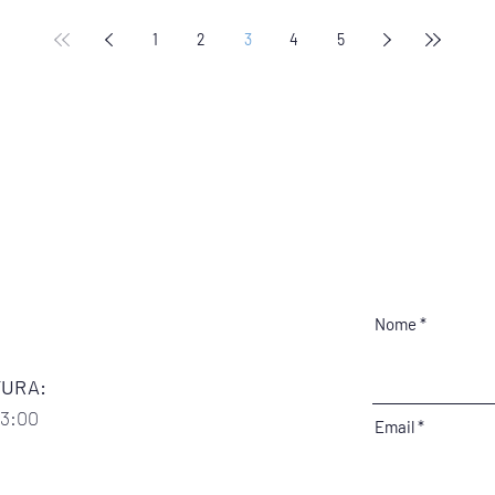
1
2
3
4
5
Nome
TURA:
13:00
Email